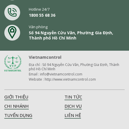
Hotline 24/7
1800 55 68 36
Văn phòng
Số 94 Nguyễn Cửu Vân, Phường Gia Định,
Thành phố Hồ Chí Minh
Vietnamcontrol
Địa chỉ : Số 94 Nguyễn Cửu Vân, Phường Gia Định, Thành
phố Hồ Chí Minh
Email : info@vietnamcontrol.com
Website : http://www.vietnamcontrol.com
GIỚI THIỆU
TIN TỨC
CHI NHÁNH
DỊCH VỤ
TUYỂN DỤNG
LIÊN HỆ