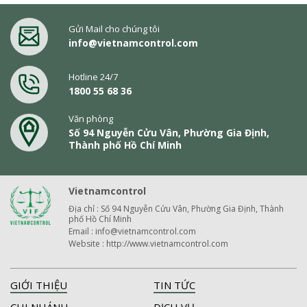
Gửi Mail cho chúng tôi
info@vietnamcontrol.com
Hotline 24/7
1800 55 68 36
Văn phòng
Số 94 Nguyễn Cửu Vân, Phường Gia Định,
Thành phố Hồ Chí Minh
Vietnamcontrol
Địa chỉ : Số 94 Nguyễn Cửu Vân, Phường Gia Định, Thành
phố Hồ Chí Minh
Email : info@vietnamcontrol.com
Website : http://www.vietnamcontrol.com
GIỚI THIỆU
TIN TỨC
CHI NHÁNH
DỊCH VỤ