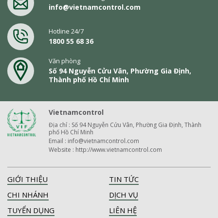
info@vietnamcontrol.com
Hotline 24/7
1800 55 68 36
Văn phòng
Số 94 Nguyễn Cửu Vân, Phường Gia Định,
Thành phố Hồ Chí Minh
Vietnamcontrol
Địa chỉ : Số 94 Nguyễn Cửu Vân, Phường Gia Định, Thành
phố Hồ Chí Minh
Email : info@vietnamcontrol.com
Website : http://www.vietnamcontrol.com
GIỚI THIỆU
TIN TỨC
CHI NHÁNH
DỊCH VỤ
TUYỂN DỤNG
LIÊN HỆ