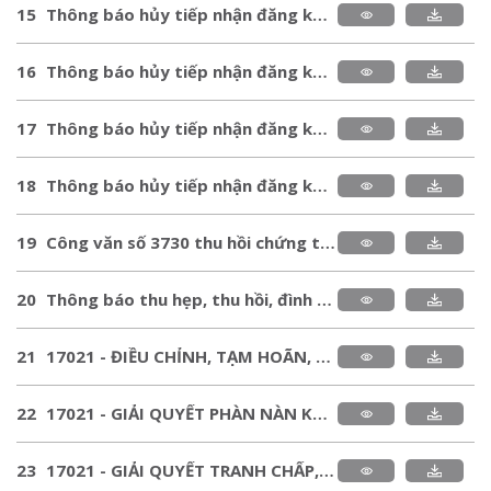
15
Thông báo hủy tiếp nhận đăng ký kiểm tra chất lượng lô hàng nhập khẩu năm 2023.pdf
16
Thông báo hủy tiếp nhận đăng ký kiểm tra chất lượng lô hàng nhập khẩu năm 2022.pdf
17
Thông báo hủy tiếp nhận đăng ký kiểm tra chất lượng lô hàng nhập khẩu năm 2021.pdf
18
Thông báo hủy tiếp nhận đăng ký kiểm tra chất lượng lô hàng nhập khẩu năm 2020.pdf
19
Công văn số 3730 thu hồi chứng thư và cấp lại công văn xác nhận chất lượng hàng hóa.pdf
20
Thông báo thu hẹp, thu hồi, đình chỉ chứng nhận PT5.pdf
21
17021 - ĐIỀU CHỈNH, TẠM HOÃN, THU HỒI CHỨNG NHẬN.pdf
22
17021 - GIẢI QUYẾT PHÀN NÀN KHÁCH HÀNG.pdf
23
17021 - GIẢI QUYẾT TRANH CHẤP, KHUYẾN NGHỊ.pdf