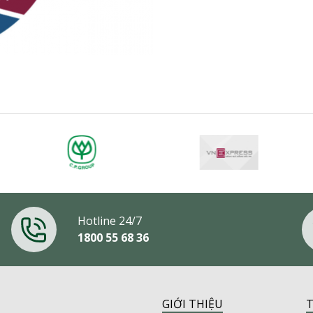
Hotline 24/7
1800 55 68 36
GIỚI THIỆU
T