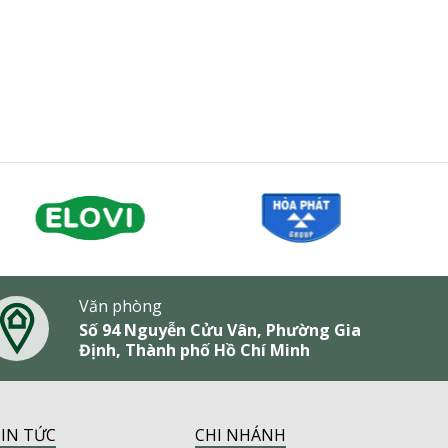
Văn phòng
Số 94 Nguyễn Cửu Vân, Phường Gia
Định, Thành phố Hồ Chí Minh
IN TỨC
CHI NHÁNH