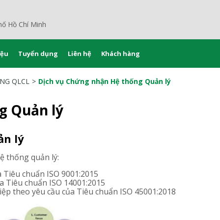
hố Hồ Chí Minh
iệu
Tuyển dụng
Liên hệ
Khách hàng
ỐNG QLCL
Dịch vụ Chứng nhận Hệ thống Quản lý
g Quản lý
n lý
 thống quản lý:
ủa Tiêu chuẩn ISO 9001:2015
của Tiêu chuẩn ISO 14001:2015
hiệp theo yêu cầu của Tiêu chuẩn ISO 45001:2018