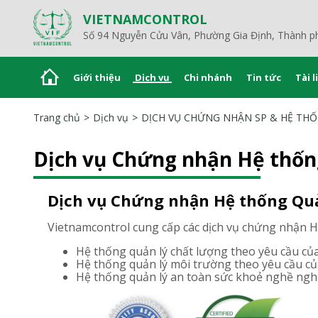
VIETNAMCONTROL
Số 94 Nguyễn Cửu Vân, Phường Gia Định, Thành p
Giới thiệu
Dịch vụ
Chi nhánh
Tin tức
Tài l
Trang chủ
Dịch vụ
DỊCH VỤ CHỨNG NHẬN SP & HỆ TH
Dịch vụ Chứng nhận Hệ thốn
Dịch vụ Chứng nhận Hệ thống Quả
Vietnamcontrol cung cấp các dịch vụ chứng nhận Hệ
Hệ thống quản lý chất lượng theo yêu cầu c
Hệ thống quản lý môi trường theo yêu cầu 
Hệ thống quản lý an toàn sức khoẻ nghề ng