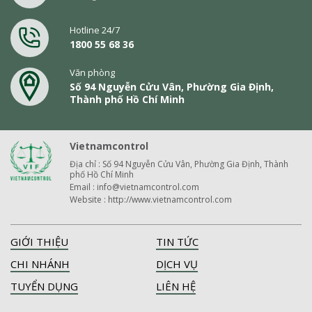
Hotline 24/7
1800 55 68 36
Văn phòng
Số 94 Nguyễn Cửu Vân, Phường Gia Định,
Thành phố Hồ Chí Minh
Vietnamcontrol
Địa chỉ : Số 94 Nguyễn Cửu Vân, Phường Gia Định, Thành
phố Hồ Chí Minh
Email : info@vietnamcontrol.com
Website : http://www.vietnamcontrol.com
GIỚI THIỆU
TIN TỨC
CHI NHÁNH
DỊCH VỤ
TUYỂN DỤNG
LIÊN HỆ