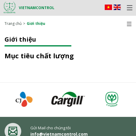
VIETNAMCONTROL
Trang chủ
Giới thiệu
Giới thiệu
Mục tiêu chất lượng
Gửi Mail cho chúng tôi
info@vietnamcontrol.com