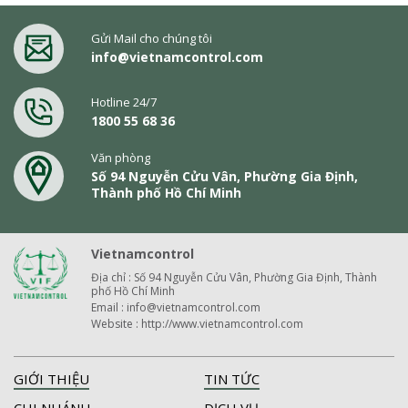
Gửi Mail cho chúng tôi
info@vietnamcontrol.com
Hotline 24/7
1800 55 68 36
Văn phòng
Số 94 Nguyễn Cửu Vân, Phường Gia Định,
Thành phố Hồ Chí Minh
Vietnamcontrol
Địa chỉ : Số 94 Nguyễn Cửu Vân, Phường Gia Định, Thành
phố Hồ Chí Minh
Email : info@vietnamcontrol.com
Website : http://www.vietnamcontrol.com
GIỚI THIỆU
TIN TỨC
CHI NHÁNH
DỊCH VỤ